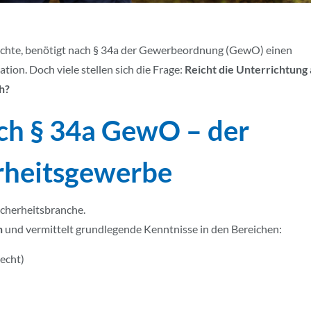
hte, benötigt nach § 34a der Gewerbeordnung (GewO) einen
ion. Doch viele stellen sich die Frage:
Reicht die Unterrichtung
h?
ch § 34a GewO – der
erheitsgewerbe
 Sicherheitsbranche.
n
und vermittelt grundlegende Kenntnisse in den Bereichen:
recht)