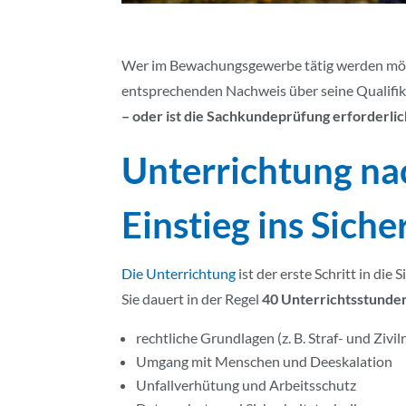
Wer im Bewachungsgewerbe tätig werden möc
entsprechenden Nachweis über seine Qualifikat
– oder ist die Sachkundeprüfung erforderlic
Unterrichtung na
Einstieg ins Sich
Die Unterrichtung
ist der erste Schritt in die
Sie dauert in der Regel
40 Unterrichtsstunde
rechtliche Grundlagen (z. B. Straf- und Zivil
Umgang mit Menschen und Deeskalation
Unfallverhütung und Arbeitsschutz