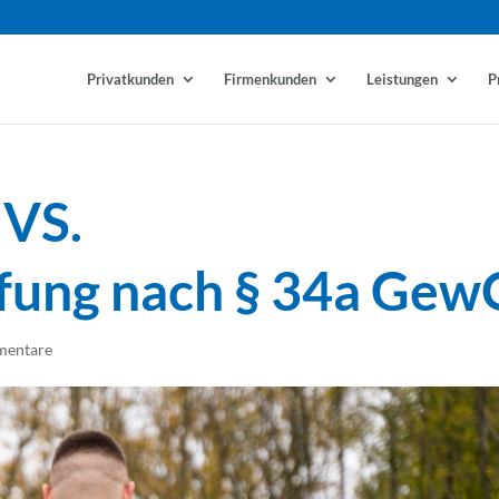
Privatkunden
Firmenkunden
Leistungen
P
 VS.
fung nach § 34a Gew
mentare