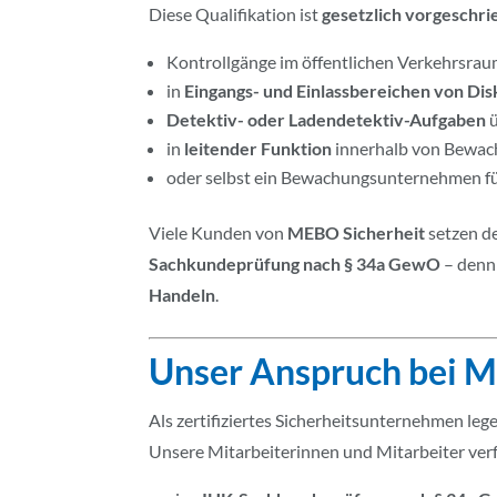
Diese Qualifikation ist
gesetzlich vorgeschr
Kontrollgänge im öffentlichen Verkehrsrau
in
Eingangs- und Einlassbereichen von D
Detektiv- oder Ladendetektiv-Aufgaben
ü
in
leitender Funktion
innerhalb von Bewach
oder selbst ein Bewachungsunternehmen f
Viele Kunden von
MEBO Sicherheit
setzen d
Sachkundeprüfung nach § 34a GewO
– denn 
Handeln
.
Unser Anspruch bei M
Als zertifiziertes Sicherheitsunternehmen le
Unsere Mitarbeiterinnen und Mitarbeiter ver