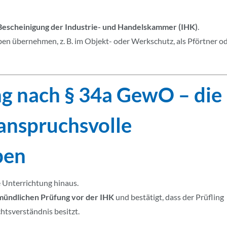
Bescheinigung der Industrie- und Handelskammer (IHK)
.
n übernehmen, z. B. im Objekt- oder Werkschutz, als Pförtner o
g nach § 34a GewO – die
 anspruchsvolle
ben
e Unterrichtung hinaus.
 mündlichen Prüfung vor der IHK
und bestätigt, dass der Prüfling
htsverständnis besitzt.