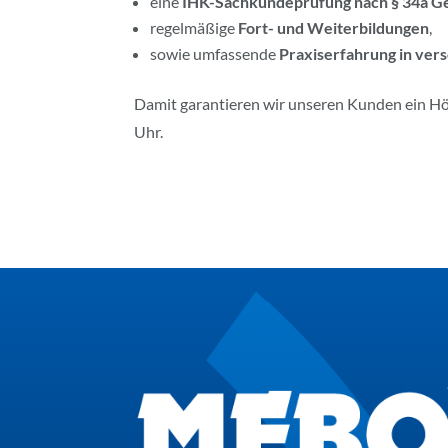
eine
IHK-Sachkundeprüfung nach § 34a 
regelmäßige
Fort- und Weiterbildungen
,
sowie umfassende
Praxiserfahrung in ver
Damit garantieren wir unseren Kunden ein 
Uhr.