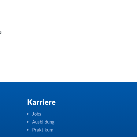
e
Karriere
Jobs
Ausbildung
Praktikum