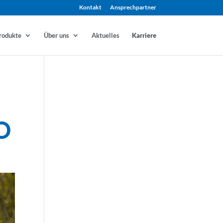
Kontakt
Ansprechpartner
rodukte
Über uns
Aktuelles
Karriere
O