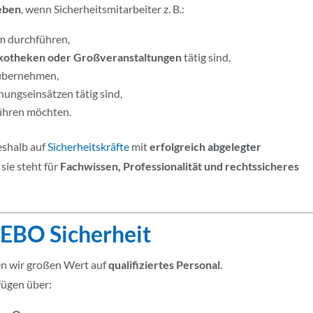
ieben
, wenn Sicherheitsmitarbeiter z. B.:
m durchführen,
iskotheken oder Großveranstaltungen
tätig sind,
bernehmen,
ungseinsätzen tätig sind,
ühren möchten.
eshalb auf
Sicherheitskräfte
mit
erfolgreich abgelegter
sie steht für
Fachwissen, Professionalität und rechtssicheres
EBO Sicherheit
gen wir großen Wert auf
qualifiziertes Personal
.
fügen über: