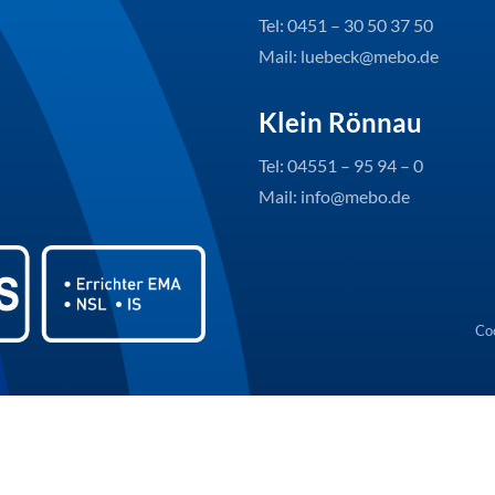
Tel: 0451 – 30 50 37 50
Mail: luebeck@mebo.de
Klein Rönnau
Tel: 04551 – 95 94 – 0
Mail: info@mebo.de
Coo