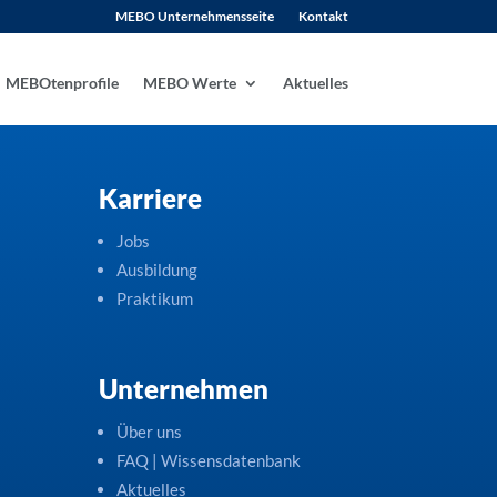
MEBO Unternehmensseite
Kontakt
MEBOtenprofile
MEBO Werte
Aktuelles
Karriere
Jobs
Ausbildung
Praktikum
Unternehmen
Über uns
FAQ | Wissensdatenbank
Aktuelles