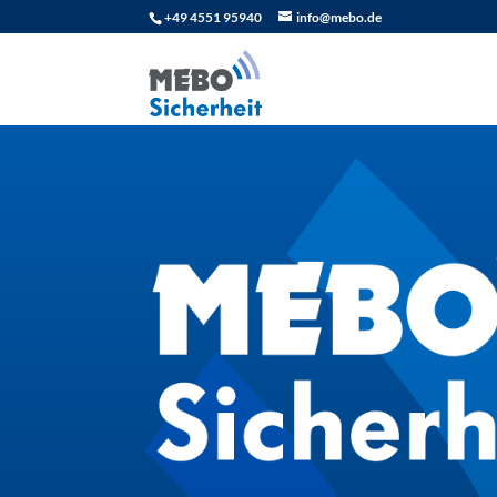
+49 4551 95940
info@mebo.de