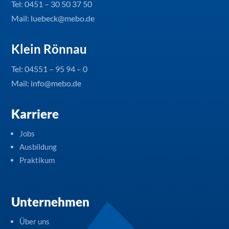
Tel: 0451 – 30 50 37 50
Mail: luebeck@mebo.de
Klein Rönnau
Tel: 04551 – 95 94 – 0
Mail: info@mebo.de
Karriere
Jobs
Ausbildung
Praktikum
Unternehmen
Über uns