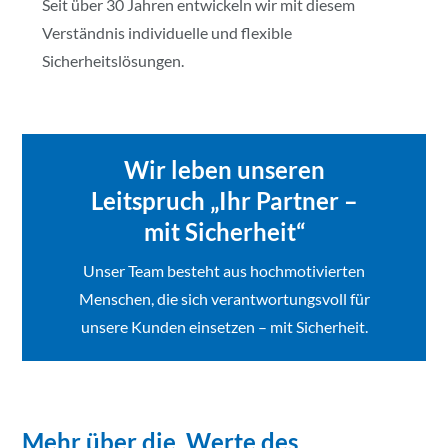
Seit über 30 Jahren entwickeln wir mit diesem
Verständnis individuelle und flexible
Sicherheitslösungen.
Wir leben unseren
Leitspruch „Ihr Partner –
mit Sicherheit“
Unser Team besteht aus hochmotivierten
Menschen, die sich verantwortungsvoll für
unsere Kunden einsetzen – mit Sicherheit.
Mehr über die Werte des