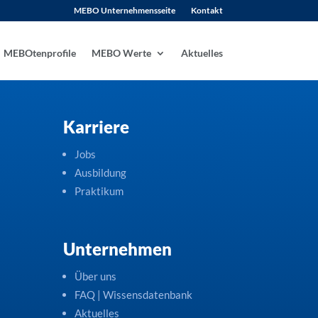
MEBO Unternehmensseite
Kontakt
MEBOtenprofile
MEBO Werte
Aktuelles
Karriere
Jobs
Ausbildung
Praktikum
Unternehmen
Über uns
FAQ | Wissensdatenbank
Aktuelles