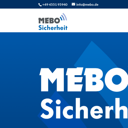
+49 4551 95940
info@mebo.de