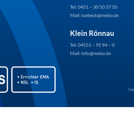
Tel: 0451 – 30 50 37 50
Mail: luebeck@mebo.de
Klein Rönnau
Tel: 04551 – 95 94 – 0
Mail: info@mebo.de
Coo