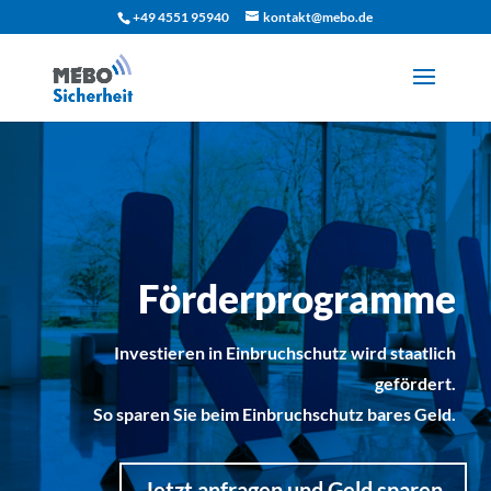
+49 4551 95940
kontakt@mebo.de
Förderprogramme
Investieren in Einbruchschutz wird staatlich
gefördert.
So sparen Sie beim Einbruchschutz bares Geld.
Jetzt anfragen und Geld sparen