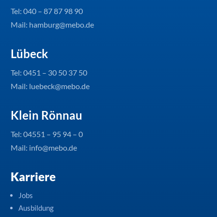
Tel:
040 – 87 87 98 90
Mail: hamburg@mebo.de
Lübeck
Tel:
0451 – 30 50 37 50
Mail: luebeck@mebo.de
Klein Rönnau
Tel:
04551 – 95 94 – 0
Mail: info@mebo.de
Karriere
Jobs
Ausbildung