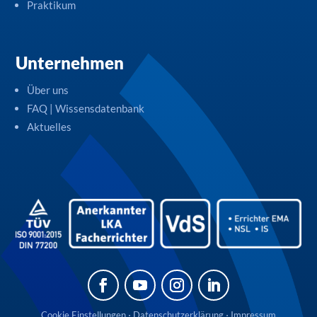
Praktikum
Unternehmen
Über uns
FAQ | Wissensdatenbank
Aktuelles
Cookie Einstellungen
⋅
Datenschutzerklärung
⋅
Impressum