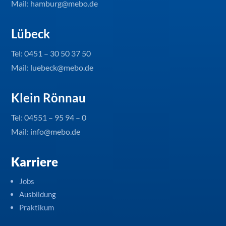
Mail: hamburg@mebo.de
Lübeck
Tel:
0451 – 30 50 37 50
Mail: luebeck@mebo.de
Klein Rönnau
Tel:
04551 – 95 94 – 0
Mail: info@mebo.de
Karriere
Jobs
Ausbildung
Praktikum