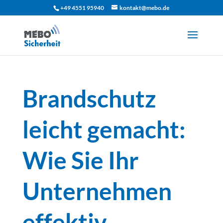
+49 4551 95940
kontakt@mebo.de
Brandschutz
leicht gemacht:
Wie Sie Ihr
Unternehmen
effektiv