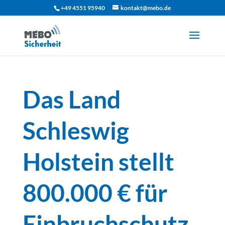
+49 4551 95940
kontakt@mebo.de
Das Land
Schleswig
Holstein stellt
800.000 € für
Einbruchschutz