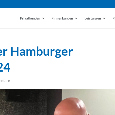
Privatkunden
Firmenkunden
Leistungen
P
er Hamburger
24
ntare