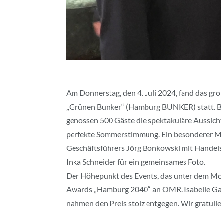
Am Donnerstag, den 4. Juli 2024, fand das g
„Grünen Bunker“ (Hamburg BUNKER) statt. 
genossen 500 Gäste die spektakuläre Aussicht
perfekte Sommerstimmung. Ein besonderer 
Geschäftsführers Jörg Bonkowski mit Hande
Inka Schneider für ein gemeinsames Foto.
Der Höhepunkt des Events, das unter dem Mott
Awards „Hamburg 2040“ an OMR. Isabelle Gard
nahmen den Preis stolz entgegen. Wir gratulie