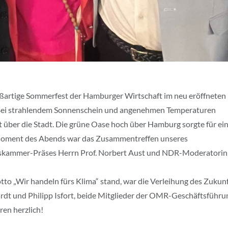
roßartige Sommerfest der Hamburger Wirtschaft im neu eröffneten
Bei strahlendem Sonnenschein und angenehmen Temperaturen
 über die Stadt. Die grüne Oase hoch über Hamburg sorgte für ei
Moment des Abends war das Zusammentreffen unseres
lskammer-Präses Herrn Prof. Norbert Aust und NDR-Moderatorin
o „Wir handeln fürs Klima“ stand, war die Verleihung des Zukun
t und Philipp Isfort, beide Mitglieder der OMR-Geschäftsführu
ren herzlich!