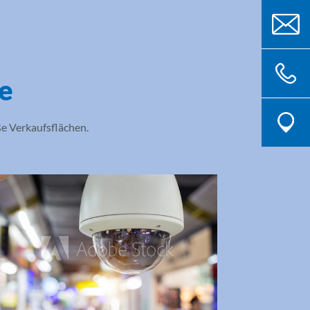
le
ße Verkaufsflächen.