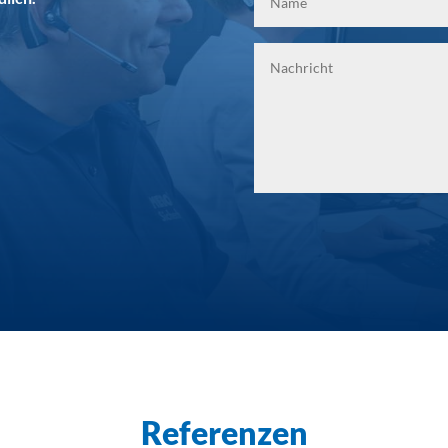
Referenzen