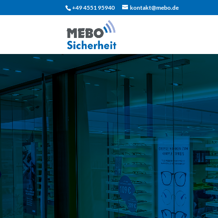
+49 4551 95940
kontakt@mebo.de