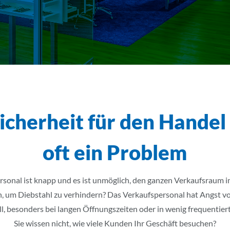
icherheit für den Handel
oft ein Problem
rsonal ist knapp und es ist unmöglich, den ganzen Verkaufsraum 
, um Diebstahl zu verhindern? Das Verkaufspersonal hat Angst v
l, besonders bei langen Öffnungszeiten oder in wenig frequentiert
Sie wissen nicht, wie viele Kunden Ihr Geschäft besuchen?