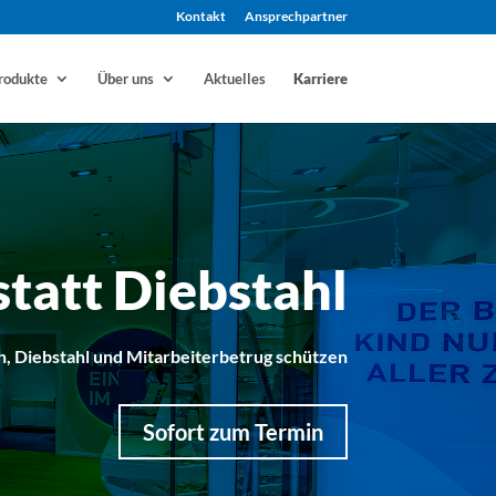
Kontakt
Ansprechpartner
rodukte
Über uns
Aktuelles
Karriere
tatt Diebstahl
h, Diebstahl und Mitarbeiterbetrug schützen
Sofort zum Termin