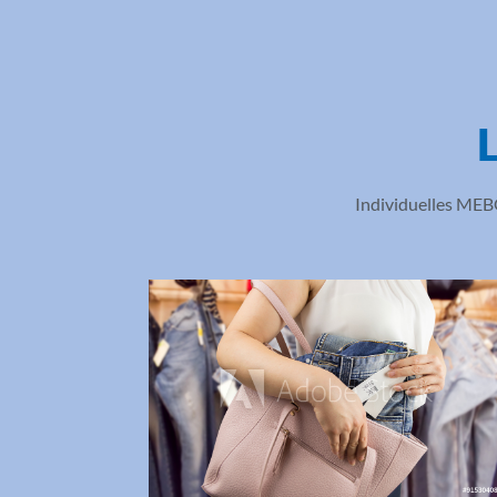
L
Individuelles MEBO