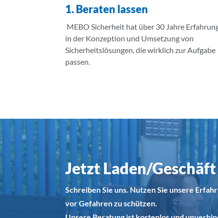
1. Beraten lassen
MEBO Sicherheit hat über 30 Jahre Erfahrun
in der Konzeption und Umsetzung von
Sicherheitslösungen, die wirklich zur Aufgabe
passen.
Jetzt Laden/Geschäft
Schreiben Sie uns. Nutzen Sie unsere Erfa
vor Gefahren zu schützen.
Unsere Beratung ist kostenlos und unverbind