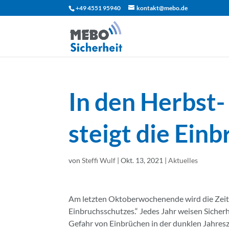
+49 4551 95940
kontakt@mebo.de
In den Herbst
steigt die Ein
von
Steffi Wulf
|
Okt. 13, 2021
|
Aktuelles
Am letzten Oktoberwochenende wird die Zeit u
Einbruchsschutzes.“
Jedes Jahr weisen Sicherh
Gefahr von Einbrüchen in der dunklen Jahres