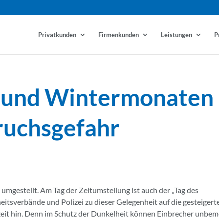
Privatkunden
Firmenkunden
Leistungen
P
- und Wintermonaten
bruchsgefahr
mgestellt. Am Tag der Zeitumstellung ist auch der „Tag des
eitsverbände und Polizei zu dieser Gelegenheit auf die gesteigert
zeit hin. Denn im Schutz der Dunkelheit können Einbrecher unbem