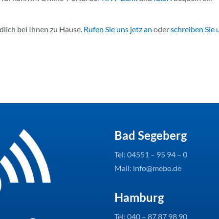
dlich bei Ihnen zu Hause.
Rufen Sie uns jetz an
oder
schreiben Sie 
Bad Segeberg
Tel:
04551 – 95 94 – 0
Mail: info@mebo.de
Hamburg
Tel:
040 – 87 87 98 90