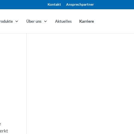
Kontakt
Ansprechpartner
rodukte
Über uns
Aktuelles
Karriere
e
erkt