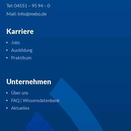
Tel:
04551 – 95 94 – 0
Mail: info@mebo.de
Karriere
Jobs
Ausbildung
Praktikum
Unternehmen
Über uns
FAQ | Wissensdatenbank
Aktuelles