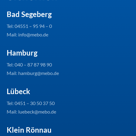
Bad Segeberg
Tel:
04551 – 95 94 – 0
Mail: info@mebo.de
Hamburg
Tel:
040 – 87 87 98 90
Mail: hamburg@mebo.de
Lübeck
Tel:
0451 – 30 50 37 50
Mail: luebeck@mebo.de
Klein Rönnau