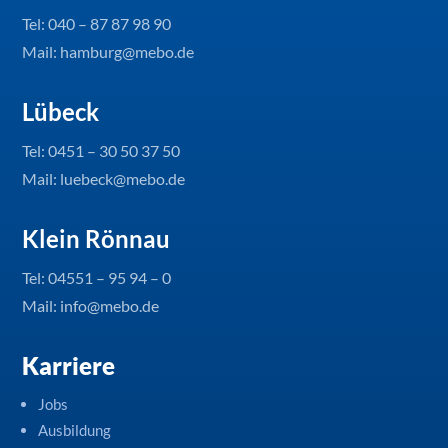
Tel:
040 – 87 87 98 90
Mail: hamburg@mebo.de
Lübeck
Tel:
0451 – 30 50 37 50
Mail: luebeck@mebo.de
Klein Rönnau
Tel:
04551 – 95 94 – 0
Mail: info@mebo.de
Karriere
Jobs
Ausbildung