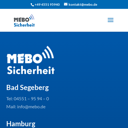
+49 4551 95940
kontakt@mebo.de
Bad Segeberg
Tel:
04551 – 95 94 – 0
Mail: info@mebo.de
Hamburg