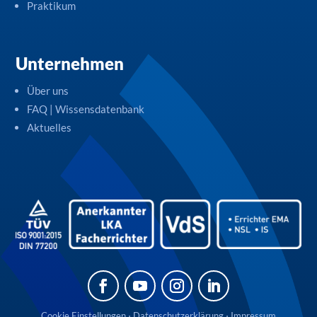
Praktikum
Unternehmen
Über uns
FAQ | Wissensdatenbank
Aktuelles
Cookie Einstellungen
⋅
Datenschutzerklärung
⋅
Impressum