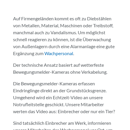
Auf Firmengeländen kommt es oft zu Diebstählen
von Metallen, Material, Maschinen oder Treibstoff,
manchmal auch zu Vandalismus.
Um möglichst
schnell reagieren zu können, ist die Überwachung
von Außenlagern durch eine Alarmanlage eine gute
Ergänzung zum
Wachpersonal
.
Der technische Ansatz basiert auf wetterfeste
Bewegungsmelder-Kameras ohne Verkabelung.
Die Bewegungsmelder-Kameras erfassen
Eindringlinge direkt an der Grundstücksgrenze.
Umgehend wird ein Echtzeit-Video an unsere
Notrufleitstelle geschickt. Unsere Mitarbeiter
werten das Video aus: Einbrecher oder nur ein Tier?
Sind tatsächlich Einbrecher am Werk, informieren
unsere Mitarbeiter, das Wachpersonal vor Ort, um