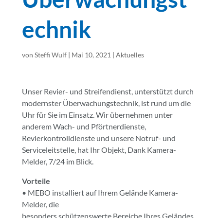
echnik
von
Steffi Wulf
|
Mai 10, 2021
|
Aktuelles
Unser Revier- und Streifendienst, unterstützt durch
modernster Überwachungstechnik, ist rund um die
Uhr für Sie im Einsatz. Wir übernehmen unter
anderem Wach- und Pförtnerdienste,
Revierkontrolldienste
und unsere Notruf- und
Serviceleitstelle, hat Ihr Objekt, Dank Kamera-
Melder, 7/24 im Blick.
Vorteile
• MEBO installiert auf Ihrem Gelände Kamera-
Melder, die
besonders schützenswerte Bereiche Ihres Geländes