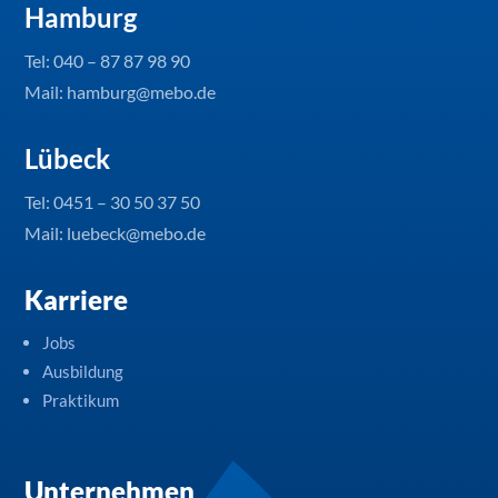
Hamburg
Tel:
040 – 87 87 98 90
Mail: hamburg@mebo.de
Lübeck
Tel:
0451 – 30 50 37 50
Mail: luebeck@mebo.de
Karriere
Jobs
Ausbildung
Praktikum
Unternehmen