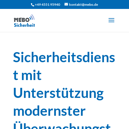
+49 4551 95940
kontakt@mebo.de
Sicherheitsdiens
t mit
Unterstützung
modernster
Überwachungst