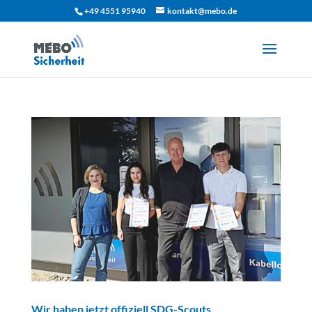
+49 4551 95940
kontakt@mebo.de
Wir haben jetzt offiziell SDG-Scouts