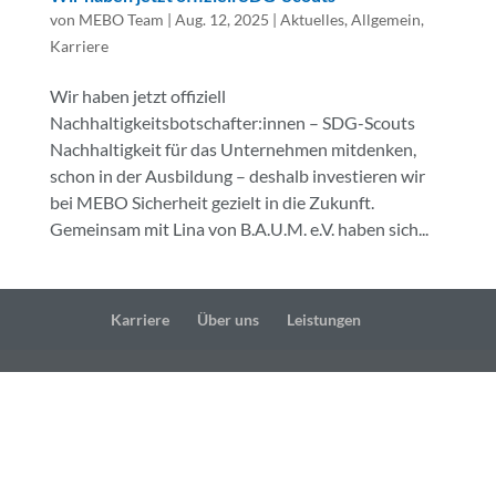
von
MEBO Team
|
Aug. 12, 2025
|
Aktuelles
,
Allgemein
,
Karriere
Wir haben jetzt offiziell
Nachhaltigkeitsbotschafter:innen – SDG-Scouts
Nachhaltigkeit für das Unternehmen mitdenken,
schon in der Ausbildung – deshalb investieren wir
bei MEBO Sicherheit gezielt in die Zukunft.
Gemeinsam mit Lina von B.A.U.M. e.V. haben sich...
Karriere
Über uns
Leistungen