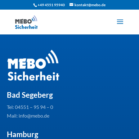
+49 4551 95940
kontakt@mebo.de
Bad Segeberg
Tel:
04551 – 95 94 – 0
Mail: info@mebo.de
Hamburg