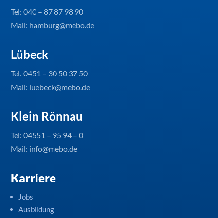
Tel:
040 – 87 87 98 90
Mail: hamburg@mebo.de
Lübeck
Tel:
0451 – 30 50 37 50
Mail: luebeck@mebo.de
Klein Rönnau
Tel:
04551 – 95 94 – 0
Mail: info@mebo.de
Karriere
Jobs
Ausbildung