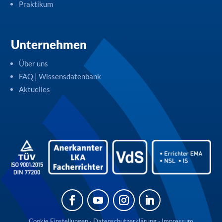
Praktikum
Unternehmen
Über uns
FAQ | Wissensdatenbank
Aktuelles
Cookie Einstellungen
⋅
Datenschutzerklärung
⋅
Impressum