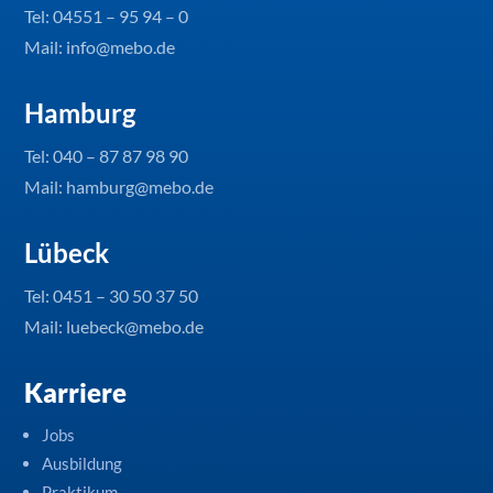
Tel:
04551 – 95 94 – 0
Mail: info@mebo.de
Hamburg
Tel:
040 – 87 87 98 90
Mail: hamburg@mebo.de
Lübeck
Tel:
0451 – 30 50 37 50
Mail: luebeck@mebo.de
Karriere
Jobs
Ausbildung
Praktikum