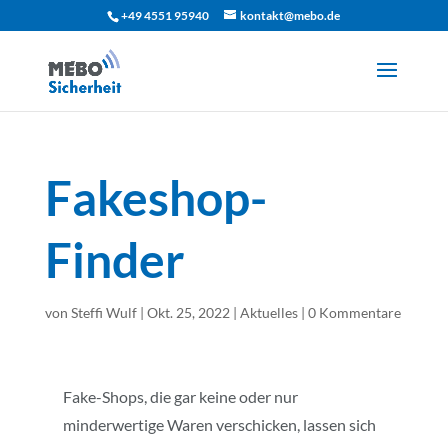
+49 4551 95940
kontakt@mebo.de
Fakeshop-
Finder
von
Steffi Wulf
|
Okt. 25, 2022
|
Aktuelles
|
0 Kommentare
Fake-Shops, die gar keine oder nur
minderwertige Waren verschicken, lassen sich