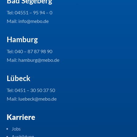
Bad Segeberg
Tel:
04551 – 95 94 – 0
Mail: info@mebo.de
Hamburg
Tel:
040 – 87 87 98 90
Mail: hamburg@mebo.de
Lübeck
Tel:
0451 – 30 50 37 50
Mail: luebeck@mebo.de
Karriere
Jobs
Ausbildung