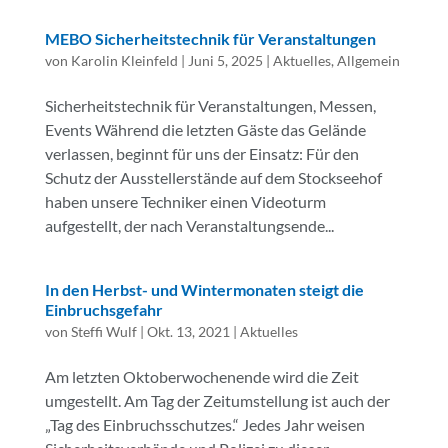
MEBO Sicherheitstechnik für Veranstaltungen
von
Karolin Kleinfeld
|
Juni 5, 2025
|
Aktuelles
,
Allgemein
Sicherheitstechnik für Veranstaltungen, Messen,
Events Während die letzten Gäste das Gelände
verlassen, beginnt für uns der Einsatz: Für den
Schutz der Ausstellerstände auf dem Stockseehof
haben unsere Techniker einen Videoturm
aufgestellt, der nach Veranstaltungsende...
In den Herbst- und Wintermonaten steigt die
Einbruchsgefahr
von
Steffi Wulf
|
Okt. 13, 2021
|
Aktuelles
Am letzten Oktoberwochenende wird die Zeit
umgestellt. Am Tag der Zeitumstellung ist auch der
„Tag des Einbruchsschutzes.“ Jedes Jahr weisen