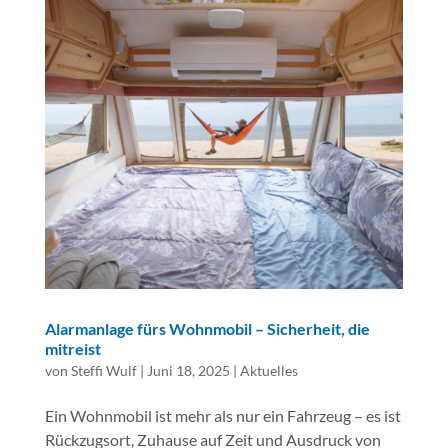
Alarmanlage fürs Wohnmobil – Sicherheit, die
mitreist
von
Steffi Wulf
|
Juni 18, 2025
|
Aktuelles
Ein Wohnmobil ist mehr als nur ein Fahrzeug – es ist
Rückzugsort, Zuhause auf Zeit und Ausdruck von