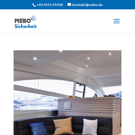
+49 4551 95940
kontakt@mebo.de