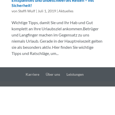
Entspanntes und unbeschwertes Reisen – mit
Sicherheit!
von
Steffi Wulf
|
Juli 1, 2019
|
Aktuelles
Wichtige Tipps, damit Sie und Ihr Hab und Gut
komplett an Ihre Urlaubsziel ankommen.Betrüger
und Langfinger machen im Gegensatz zu uns
niemals Urlaub. Gerade in der Hauptreisezeit gelten
sie als besonders aktiv. Hier finden Sie wichtige
Tipps und Ratschläge, um...
Karriere
Über uns
Leistungen