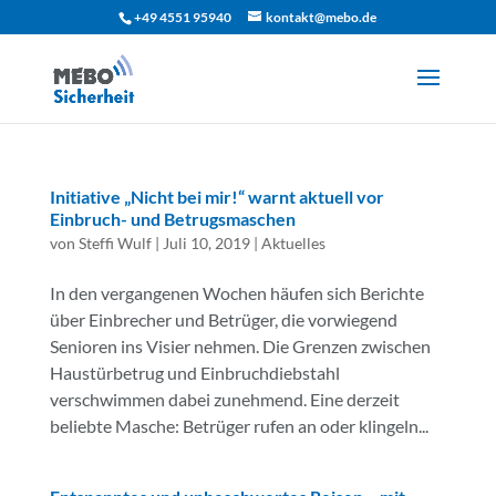
+49 4551 95940
kontakt@mebo.de
Initiative „Nicht bei mir!“ warnt aktuell vor
Einbruch- und Betrugsmaschen
von
Steffi Wulf
|
Juli 10, 2019
|
Aktuelles
In den vergangenen Wochen häufen sich Berichte
über Einbrecher und Betrüger, die vorwiegend
Senioren ins Visier nehmen. Die Grenzen zwischen
Haustürbetrug und Einbruchdiebstahl
verschwimmen dabei zunehmend. Eine derzeit
beliebte Masche: Betrüger rufen an oder klingeln...