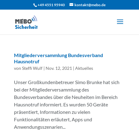
+49 4551 95940
kontakt@mebo.de
Mitgliederversammlung Bundesverband
Hausnotruf
von
Steffi Wulf
|
Nov. 12, 2021
|
Aktuelles
Unser Großkundenbetreuer Simo Brunke hat sich
bei der Mitgliederversammlung des
Bundesverbandes über die Neuheiten im Bereich
Hausnotruf informiert. Es wurden 50 Geräte
präsentiert, Informationen zu vielen
Funktionalitäten erläutert, Apps und
Anwendungsszenarien...