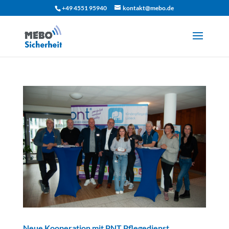
+49 4551 95940
kontakt@mebo.de
Neue Kooperation mit PNT Pflegedienst