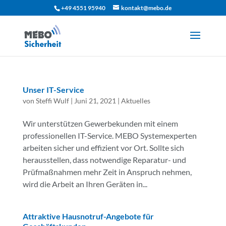
+49 4551 95940
kontakt@mebo.de
Unser IT-Service
von
Steffi Wulf
|
Juni 21, 2021
|
Aktuelles
Wir unterstützen Gewerbekunden mit einem
professionellen IT-Service. MEBO Systemexperten
arbeiten sicher und effizient vor Ort. Sollte sich
herausstellen, dass notwendige Reparatur- und
Prüfmaßnahmen mehr Zeit in Anspruch nehmen,
wird die Arbeit an Ihren Geräten in...
Attraktive Hausnotruf-Angebote für