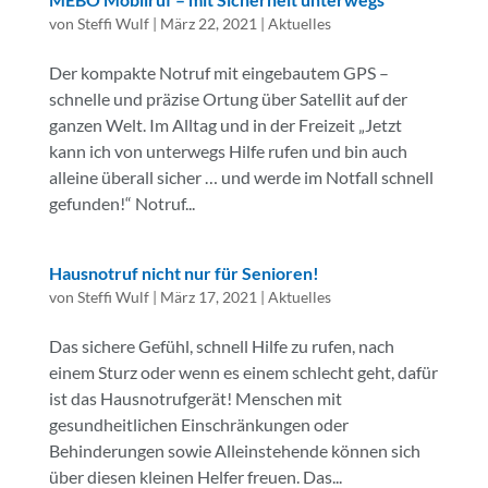
von
Steffi Wulf
|
März 22, 2021
|
Aktuelles
Der kompakte Notruf mit eingebautem GPS –
schnelle und präzise Ortung über Satellit auf der
ganzen Welt. Im Alltag und in der Freizeit „Jetzt
kann ich von unterwegs Hilfe rufen und bin auch
alleine überall sicher … und werde im Notfall schnell
gefunden!“ Notruf...
Hausnotruf nicht nur für Senioren!
von
Steffi Wulf
|
März 17, 2021
|
Aktuelles
Das sichere Gefühl, schnell Hilfe zu rufen, nach
einem Sturz oder wenn es einem schlecht geht, dafür
ist das Hausnotrufgerät! Menschen mit
gesundheitlichen Einschränkungen oder
Behinderungen sowie Alleinstehende können sich
über diesen kleinen Helfer freuen. Das...