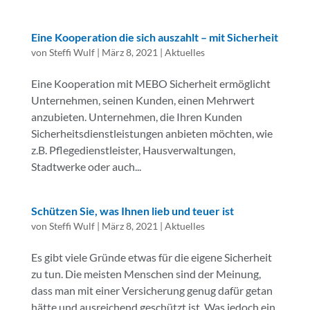
Eine Kooperation die sich auszahlt – mit Sicherheit
von
Steffi Wulf
|
März 8, 2021
|
Aktuelles
Eine Kooperation mit MEBO Sicherheit ermöglicht
Unternehmen, seinen Kunden, einen Mehrwert
anzubieten. Unternehmen, die Ihren Kunden
Sicherheitsdienstleistungen anbieten möchten, wie
z.B. Pflegedienstleister, Hausverwaltungen,
Stadtwerke oder auch...
Schützen Sie, was Ihnen lieb und teuer ist
von
Steffi Wulf
|
März 8, 2021
|
Aktuelles
Es gibt viele Gründe etwas für die eigene Sicherheit
zu tun. Die meisten Menschen sind der Meinung,
dass man mit einer Versicherung genug dafür getan
hätte und ausreichend geschützt ist. Was jedoch ein