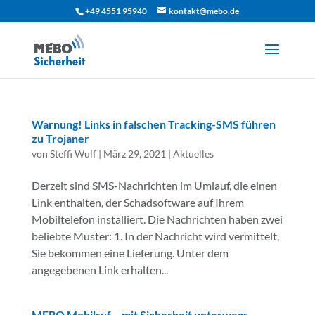
+49 4551 95940
kontakt@mebo.de
Warnung! Links in falschen Tracking-SMS führen
zu Trojaner
von
Steffi Wulf
|
März 29, 2021
|
Aktuelles
Derzeit sind SMS-Nachrichten im Umlauf, die einen
Link enthalten, der Schadsoftware auf Ihrem
Mobiltelefon installiert. Die Nachrichten haben zwei
beliebte Muster: 1. In der Nachricht wird vermittelt,
Sie bekommen eine Lieferung. Unter dem
angegebenen Link erhalten...
MEBO Mobilruf – mit Sicherheit unterwegs