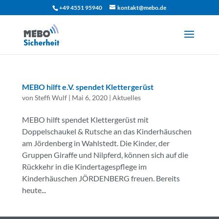
+49 4551 95940
kontakt@mebo.de
MEBO hilft e.V. spendet Klettergerüst
von
Steffi Wulf
|
Mai 6, 2020
|
Aktuelles
MEBO hilft spendet Klettergerüst mit
Doppelschaukel & Rutsche an das Kinderhäuschen
am Jördenberg in Wahlstedt. Die Kinder, der
Gruppen Giraffe und Nilpferd, können sich auf die
Rückkehr in die Kindertagespflege im
Kinderhäuschen JÖRDENBERG freuen. Bereits
heute...